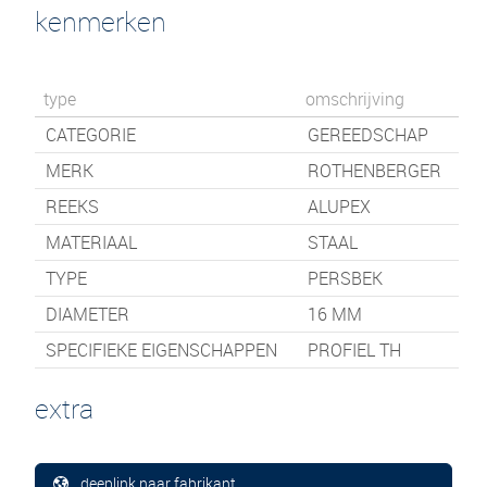
kenmerken
type
omschrijving
CATEGORIE
GEREEDSCHAP
MERK
ROTHENBERGER
REEKS
ALUPEX
MATERIAAL
STAAL
TYPE
PERSBEK
DIAMETER
16 MM
SPECIFIEKE EIGENSCHAPPEN
PROFIEL TH
extra
deeplink naar fabrikant