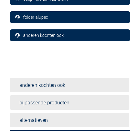
folder alupex
anderen kochten ook
anderen kochten ook
bijpassende producten
alternatieven