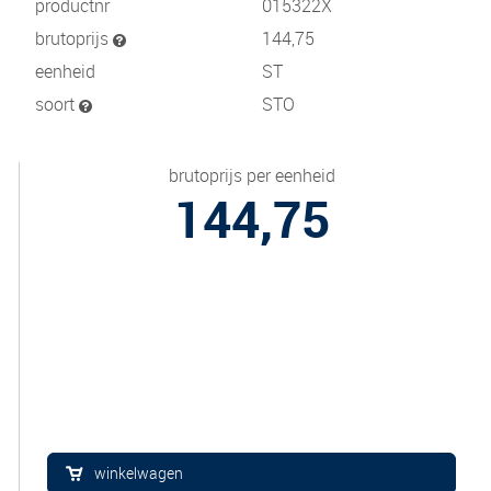
productnr
015322X
brutoprijs
144,75
eenheid
ST
soort
STO
brutoprijs per eenheid
144,75
winkelwagen