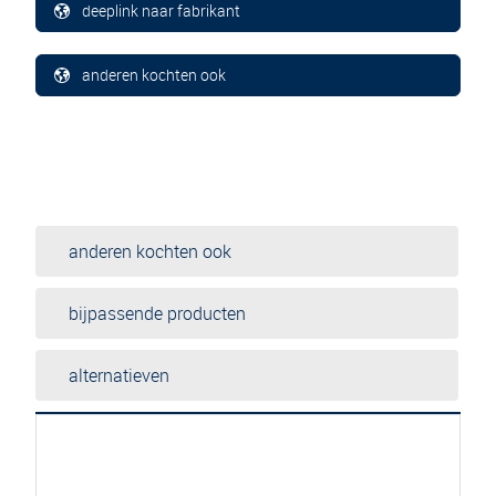
deeplink naar fabrikant
anderen kochten ook
anderen kochten ook
bijpassende producten
alternatieven