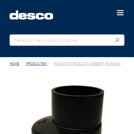
menu
HOME
PRODUCTEN
PE EXCENT.REDUCTIE GEBERIT 56-50MM