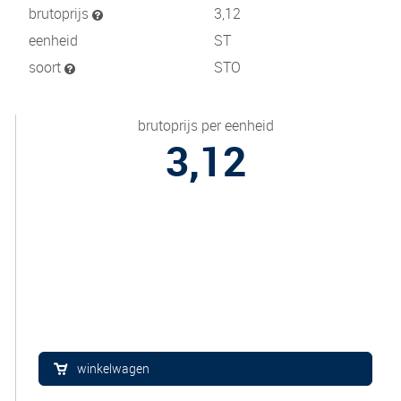
brutoprijs
3,12
eenheid
ST
soort
STO
brutoprijs per eenheid
3,12
winkelwagen