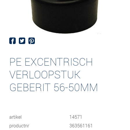
PE EXCENTRISCH
VERLOOPSTUK
GEBERIT 56-50MM
artikel
14571
productnr
363561161