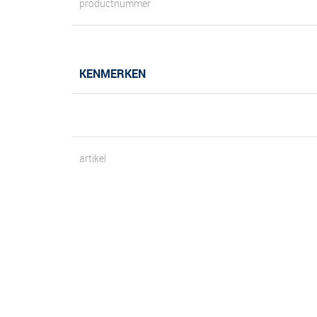
productnummer
KENMERKEN
artikel