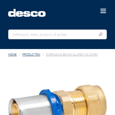
menu
HOME
PRODUCTEN
OVERGANG BIKON ALUPEX 20-22MM