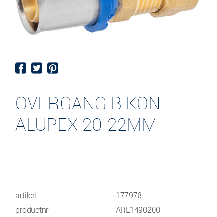
OVERGANG BIKON
ALUPEX 20-22MM
artikel
177978
productnr
ARL1490200