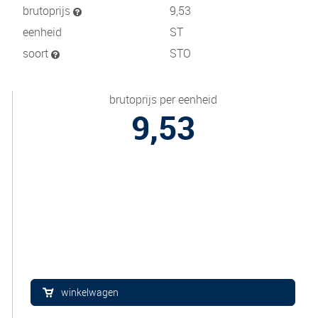
brutoprijs
9,53
eenheid
ST
soort
STO
brutoprijs per eenheid
9,53
winkelwagen