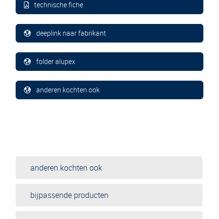
technische fiche
deeplink naar fabrikant
folder alupex
anderen kochten ook
anderen kochten ook
bijpassende producten