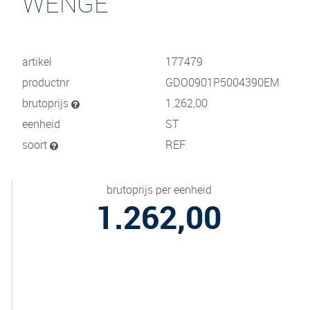
WENGE
artikel
177479
productnr
GDO0901P5004390EM
brutoprijs
1.262,00
eenheid
ST
soort
REF
brutoprijs per eenheid
1.262,00