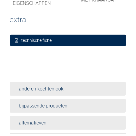
EIGENSCHAPPEN
extra
technische fiche
anderen kochten ook
bijpassende producten
alternatieven