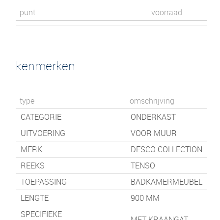
punt
voorraad
kenmerken
type
omschrijving
CATEGORIE
ONDERKAST
UITVOERING
VOOR MUUR
MERK
DESCO COLLECTION
REEKS
TENSO
TOEPASSING
BADKAMERMEUBEL
LENGTE
900
MM
SPECIFIEKE
MET KRAANGAT