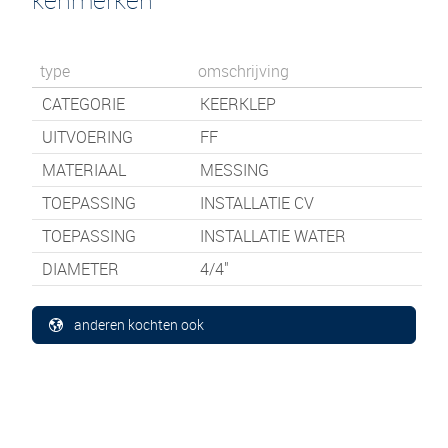
type
omschrijving
CATEGORIE
KEERKLEP
UITVOERING
FF
MATERIAAL
MESSING
TOEPASSING
INSTALLATIE CV
TOEPASSING
INSTALLATIE WATER
DIAMETER
4/4"
anderen kochten ook