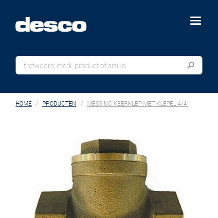
menu
HOME
PRODUCTEN
MESSING KEERKLEP MET KLEPEL 4/4"