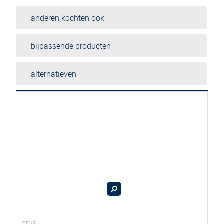
anderen kochten ook
bijpassende producten
alternatieven
prijs