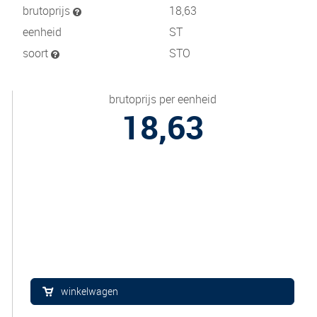
brutoprijs
18,63
eenheid
ST
soort
STO
brutoprijs per eenheid
18,63
winkelwagen