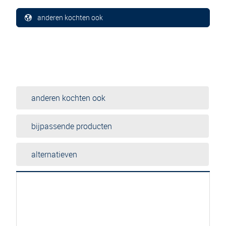
anderen kochten ook
anderen kochten ook
bijpassende producten
alternatieven