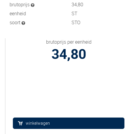
brutoprijs
34,80
eenheid
ST
soort
STO
brutoprijs per eenheid
34,80
winkelwagen