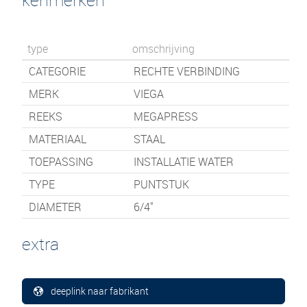
type
omschrijving
CATEGORIE
RECHTE VERBINDING
MERK
VIEGA
REEKS
MEGAPRESS
MATERIAAL
STAAL
TOEPASSING
INSTALLATIE WATER
TYPE
PUNTSTUK
DIAMETER
6/4"
extra
deeplink naar fabrikant