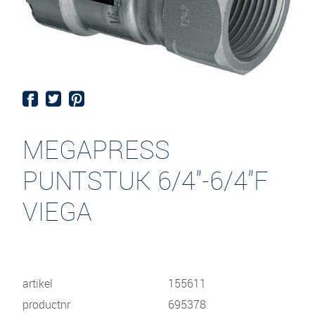
MEGAPRESS
PUNTSTUK 6/4"-6/4"F
VIEGA
artikel
155611
productnr
695378