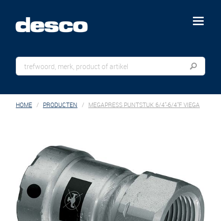
menu
HOME
PRODUCTEN
MEGAPRESS PUNTSTUK 6/4"-6/4"F VIEGA