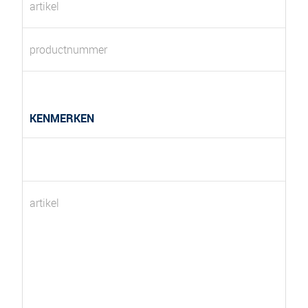
artikel
productnummer
KENMERKEN
artikel