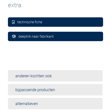
extra
technische fiche
deeplink naar fabrikant
anderen kochten ook
bijpassende producten
alternatieven