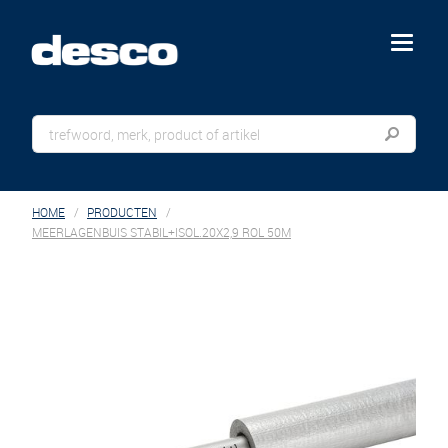
menu
HOME
PRODUCTEN
MEERLAGENBUIS STABIL+ISOL.20X2,9 ROL 50M