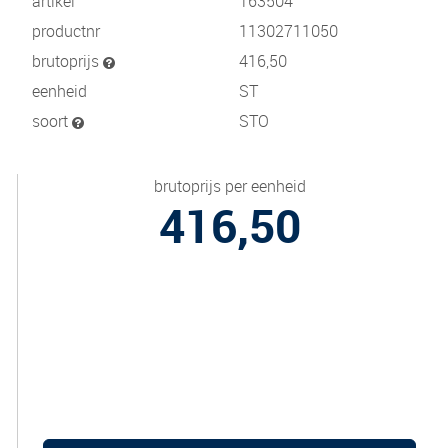
artikel
163504
productnr
11302711050
brutoprijs
416,50
eenheid
ST
soort
STO
brutoprijs per eenheid
416,50