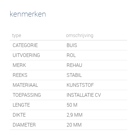
kenmerken
type
omschrijving
CATEGORIE
BUIS
UITVOERING
ROL
MERK
REHAU
REEKS
STABIL
MATERIAAL
KUNSTSTOF
TOEPASSING
INSTALLATIE CV
LENGTE
50
M
DIKTE
2,9 MM
DIAMETER
20 MM