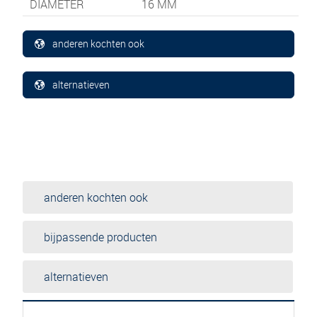
DIAMETER
16 MM
anderen kochten ook
alternatieven
anderen kochten ook
bijpassende producten
alternatieven