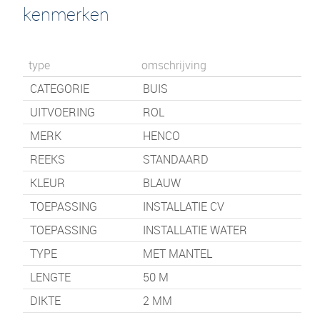
kenmerken
type
omschrijving
CATEGORIE
BUIS
UITVOERING
ROL
MERK
HENCO
REEKS
STANDAARD
KLEUR
BLAUW
TOEPASSING
INSTALLATIE CV
TOEPASSING
INSTALLATIE WATER
TYPE
MET MANTEL
LENGTE
50
M
DIKTE
2 MM