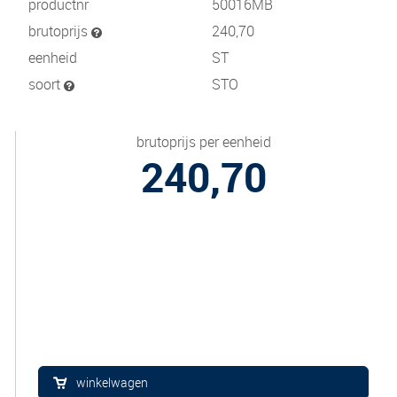
productnr
50016MB
brutoprijs
240,70
eenheid
ST
soort
STO
brutoprijs per eenheid
240,70
winkelwagen