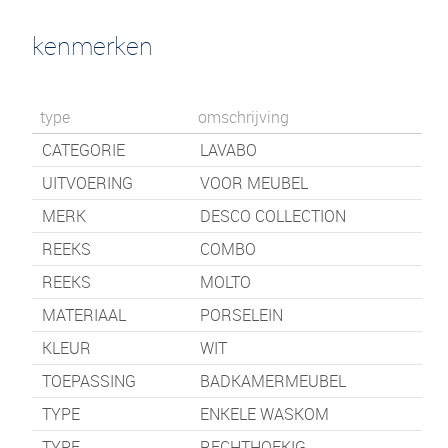
kenmerken
type
omschrijving
CATEGORIE
LAVABO
UITVOERING
VOOR MEUBEL
MERK
DESCO COLLECTION
REEKS
COMBO
REEKS
MOLTO
MATERIAAL
PORSELEIN
KLEUR
WIT
TOEPASSING
BADKAMERMEUBEL
TYPE
ENKELE WASKOM
TYPE
RECHTHOEKIG