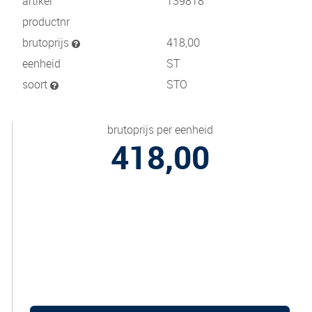
artikel
139818
productnr
brutoprijs
418,00
eenheid
ST
soort
STO
brutoprijs per eenheid
418,00