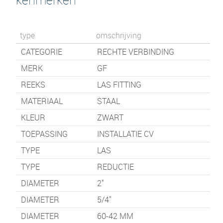
type
omschrijving
CATEGORIE
RECHTE VERBINDING
MERK
GF
REEKS
LAS FITTING
MATERIAAL
STAAL
KLEUR
ZWART
TOEPASSING
INSTALLATIE CV
TYPE
LAS
TYPE
REDUCTIE
DIAMETER
2"
DIAMETER
5/4"
DIAMETER
60-42 MM