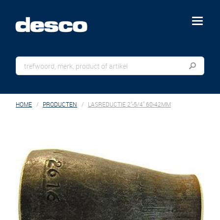
menu
HOME
PRODUCTEN
LASREDUCTIE 2"-5/4" 60-42MM