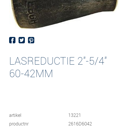
LASREDUCTIE 2"-5/4"
60-42MM
artikel
13221
productnr
2616D6042