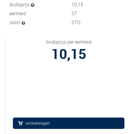
brutoprijs
10,15
eenheid
ST
soort
STO
brutoprijs per eenheid
10,15
winkelwagen