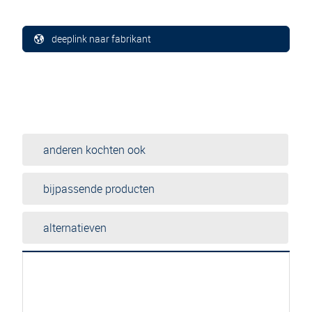
deeplink naar fabrikant
anderen kochten ook
bijpassende producten
alternatieven