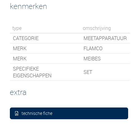
kenmerken
type
omschrijving
CATEGORIE
MEETAPPARATUUR
MERK
FLAMCO
MERK
MEIBES
SPECIFIEKE
SET
EIGENSCHAPPEN
extra
technische fiche