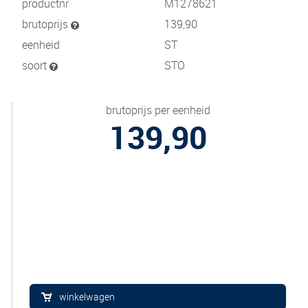
productnr
M1278621
brutoprijs
139,90
eenheid
ST
soort
STO
brutoprijs per eenheid
139,90
winkelwagen