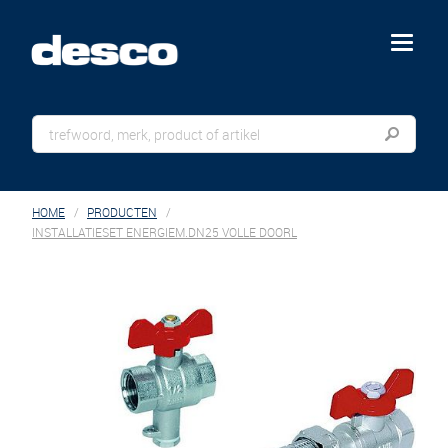
menu
HOME
PRODUCTEN
INSTALLATIESET ENERGIEM.DN25 VOLLE DOORL