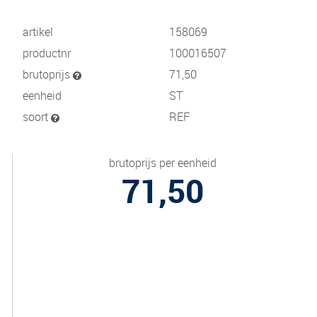
artikel
158069
productnr
100016507
brutoprijs
71,50
eenheid
ST
soort
REF
brutoprijs per eenheid
71,50