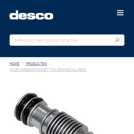
menu
HOME
PRODUCTEN
HYDR.VERBINDINGSSET TSS ZONNECOLL.REM.