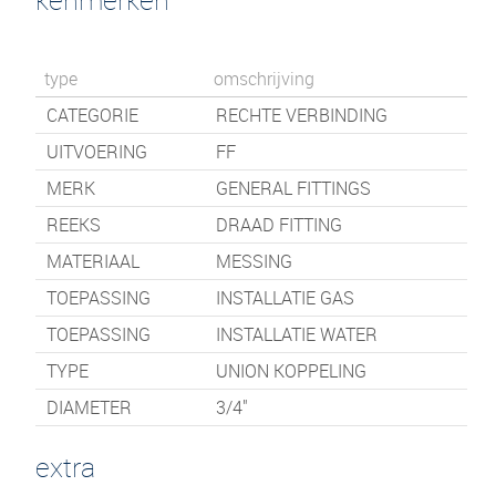
type
omschrijving
CATEGORIE
RECHTE VERBINDING
UITVOERING
FF
MERK
GENERAL FITTINGS
REEKS
DRAAD FITTING
MATERIAAL
MESSING
TOEPASSING
INSTALLATIE GAS
TOEPASSING
INSTALLATIE WATER
TYPE
UNION KOPPELING
DIAMETER
3/4"
extra