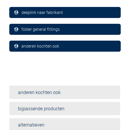
deeplink naar fabrikant
folder general fittings
anderen kochten ook
anderen kochten ook
bijpassende producten
alternatieven