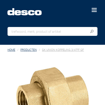
menu
HOME
PRODUCTEN
GK UNION KOPPELING 3/4"FF GF