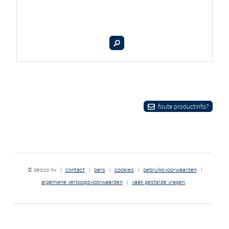
foute productinfo?
© desco nv
|
contact
|
pers
|
cookies
|
gebruiksvoorwaarden
|
algemene verkoopsvoorwaarden
|
vaak gestelde vragen