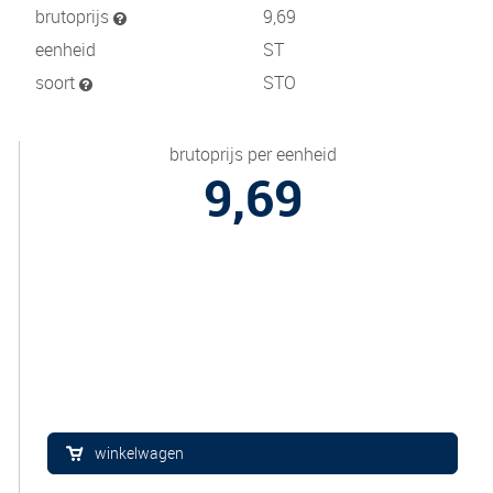
brutoprijs
9,69
eenheid
ST
soort
STO
brutoprijs per eenheid
9,69
winkelwagen