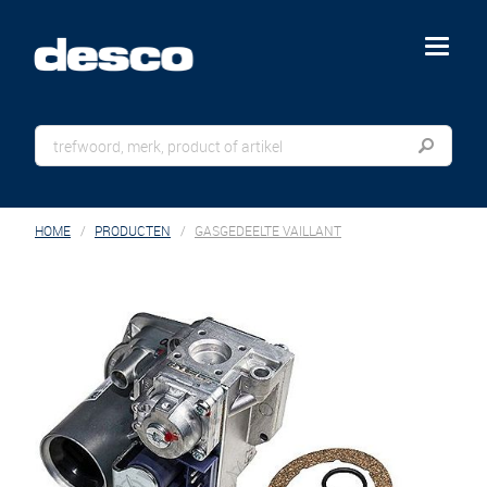
menu
HOME
PRODUCTEN
GASGEDEELTE VAILLANT