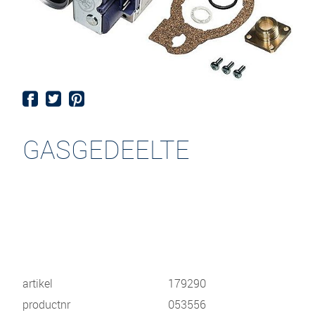
GASGEDEELTE
artikel
179290
productnr
053556