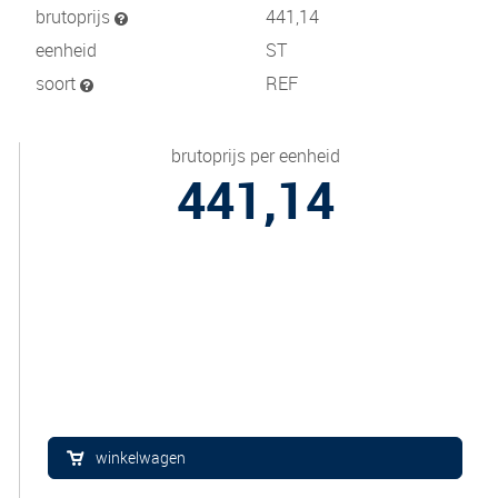
brutoprijs
441,14
eenheid
ST
soort
REF
brutoprijs per eenheid
441,14
winkelwagen