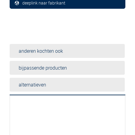
deeplink naar fabrikant
anderen kochten ook
bijpassende producten
alternatieven