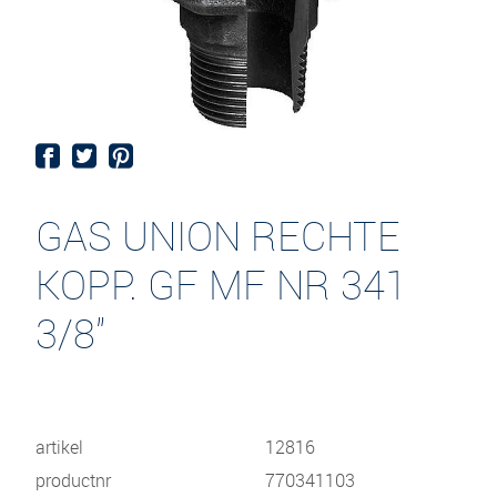
GAS UNION RECHTE
KOPP. GF MF NR 341
3/8"
artikel
12816
productnr
770341103