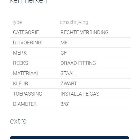
type
omschrijving
CATEGORIE
RECHTE VERBINDING
UITVOERING
MF
MERK
GF
REEKS
DRAAD FITTING
MATERIAAL
STAAL
KLEUR
ZWART
TOEPASSING
INSTALLATIE GAS
DIAMETER
3/8"
extra