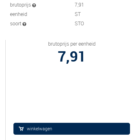
brutoprijs
7,91
eenheid
ST
soort
STO
brutoprijs per eenheid
7,91
winkelwagen