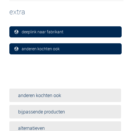
extra
deeplink naar fabrikant
anderen kochten ook
anderen kochten ook
bijpassende producten
alternatieven