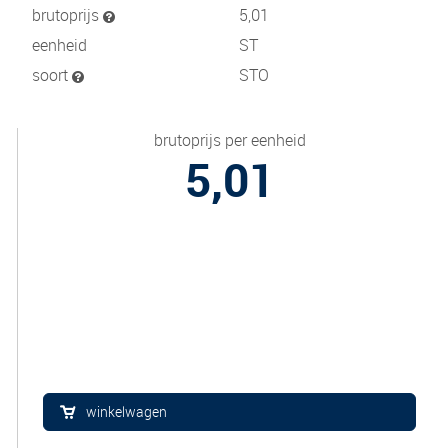
brutoprijs
5,01
eenheid
ST
soort
STO
brutoprijs per eenheid
5,01
winkelwagen