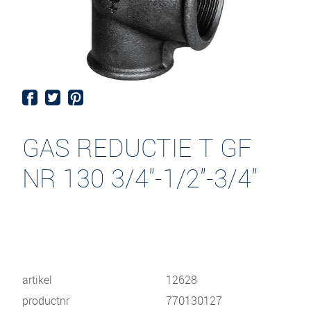
GAS REDUCTIE T GF
NR 130 3/4"-1/2"-3/4"
artikel
12628
productnr
770130127