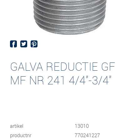
GALVA REDUCTIE GF
MF NR 241 4/4"-3/4"
artikel
13010
productnr
770241227