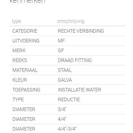
type
omschrijving
CATEGORIE
RECHTE VERBINDING
UITVOERING
MF
MERK
GF
REEKS
DRAAD FITTING
MATERIAAL
STAAL
KLEUR
GALVA
TOEPASSING
INSTALLATIE WATER
TYPE
REDUCTIE
DIAMETER
3/4"
DIAMETER
4/4"
DIAMETER
4/4"-3/4"