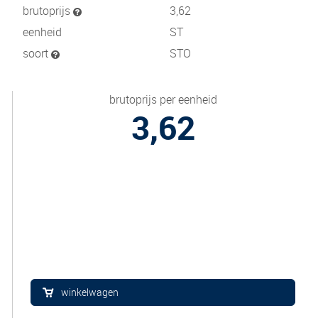
brutoprijs
3,62
eenheid
ST
soort
STO
brutoprijs per eenheid
3,62
winkelwagen