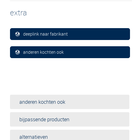
extra
deeplink naar fabrikant
anderen kochten ook
anderen kochten ook
bijpassende producten
alternatieven