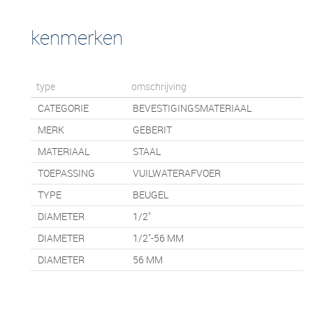
kenmerken
type
omschrijving
CATEGORIE
BEVESTIGINGSMATERIAAL
MERK
GEBERIT
MATERIAAL
STAAL
TOEPASSING
VUILWATERAFVOER
TYPE
BEUGEL
DIAMETER
1/2"
DIAMETER
1/2"-56 MM
DIAMETER
56 MM