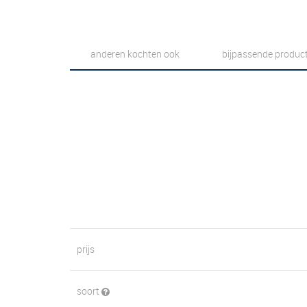
anderen kochten ook
bijpassende produc
prijs
soort