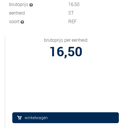
brutoprijs
16,50
eenheid
ST
soort
REF
brutoprijs per eenheid
16,50
winkelwagen