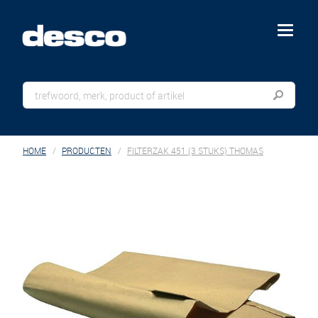
menu
HOME
PRODUCTEN
FILTERZAK 451 (3 STUKS) THOMAS