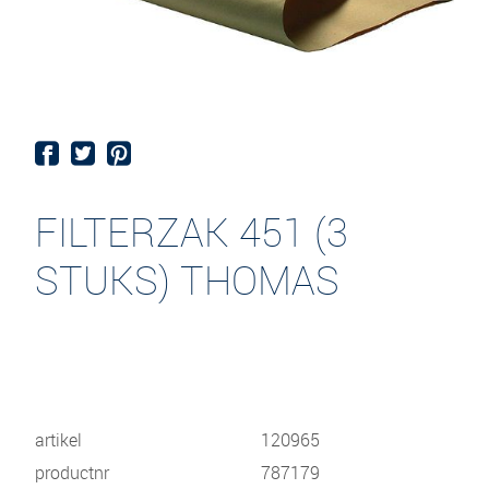
FILTERZAK 451 (3
STUKS) THOMAS
artikel
120965
productnr
787179