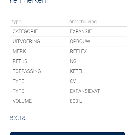
type
omschrijving
CATEGORIE
EXPANSIE
UITVOERING
OPBOUW
MERK
REFLEX
REEKS
NG
TOEPASSING
KETEL
TYPE
CV
TYPE
EXPANSIEVAT
VOLUME
800 L
extra