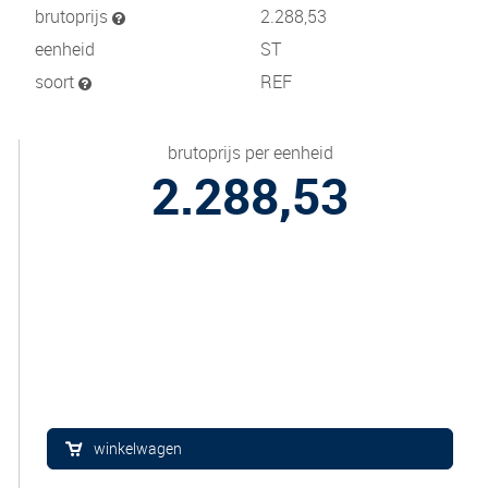
brutoprijs
2.288,53
eenheid
ST
soort
REF
brutoprijs per eenheid
2.288,53
winkelwagen