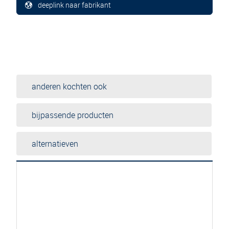
deeplink naar fabrikant
anderen kochten ook
bijpassende producten
alternatieven