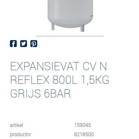
EXPANSIEVAT CV N
REFLEX 800L 1,5KG
GRIJS 6BAR
artikel
159045
productnr
8218500