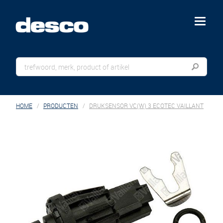
menu
HOME
PRODUCTEN
DRUKSENSOR VC(W) 3 ECOTEC VAILLANT