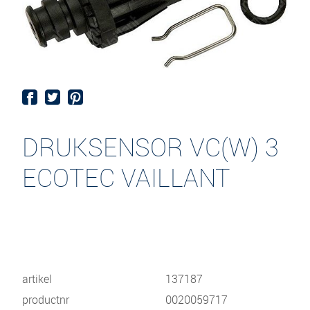
DRUKSENSOR VC(W) 3
ECOTEC VAILLANT
artikel
137187
productnr
0020059717