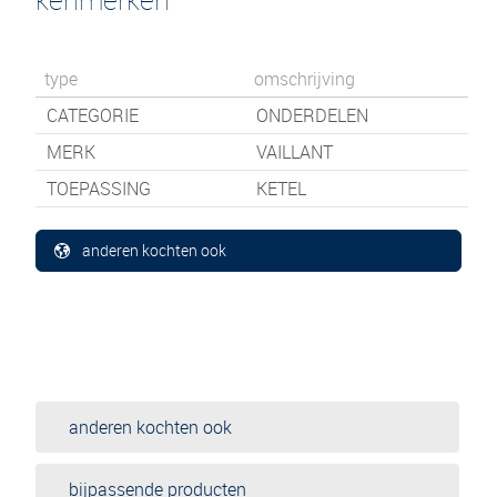
type
omschrijving
CATEGORIE
ONDERDELEN
MERK
VAILLANT
TOEPASSING
KETEL
anderen kochten ook
anderen kochten ook
bijpassende producten