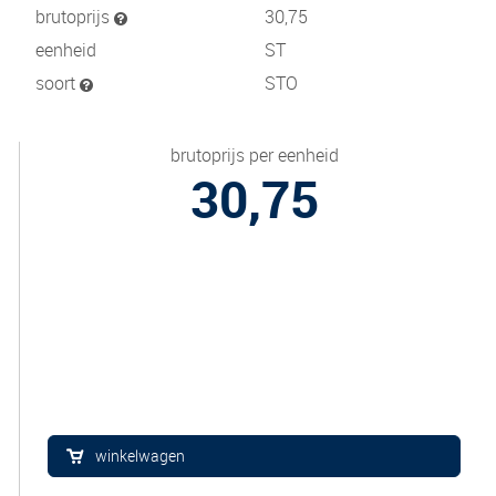
brutoprijs
30,75
eenheid
ST
soort
STO
brutoprijs per eenheid
30,75
winkelwagen