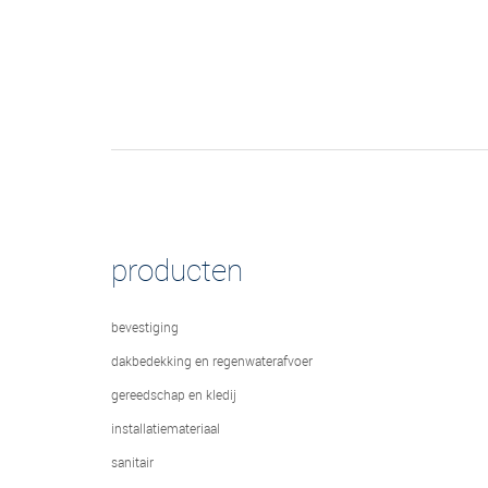
producten
bevestiging
dakbedekking en regenwaterafvoer
gereedschap en kledij
installatiemateriaal
sanitair