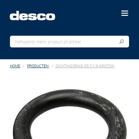
menu
HOME
PRODUCTEN
DICHTINGSRING D5.7-1.9 ARISTON