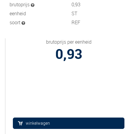
brutoprijs
0,93
eenheid
ST
soort
REF
brutoprijs per eenheid
0,93
winkelwagen