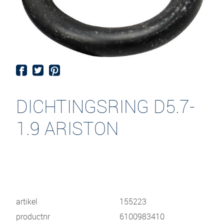
DICHTINGSRING D5.7-
1.9 ARISTON
artikel
155223
productnr
6100983410