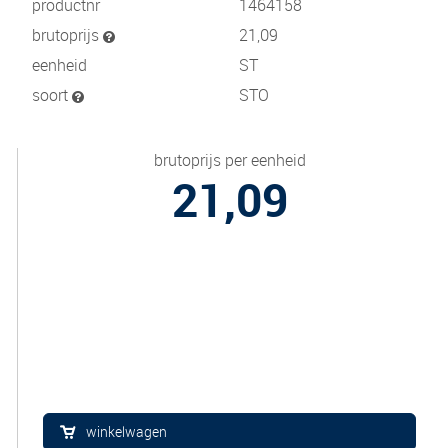
productnr
1464158
brutoprijs
21,09
eenheid
ST
soort
STO
brutoprijs per eenheid
21,09
winkelwagen