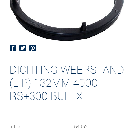
DICHTING WEERSTAND
(LIP) 132MM 4000-
RS+300 BULEX
artikel
154962