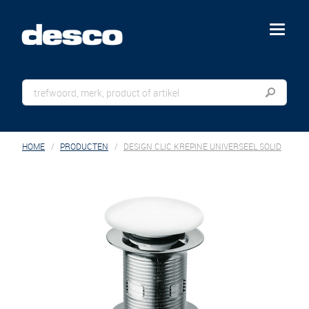
menu
HOME
PRODUCTEN
DESIGN CLIC KREPINE UNIVERSEEL SOLID