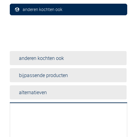
anderen kochten ook
anderen kochten ook
bijpassende producten
alternatieven