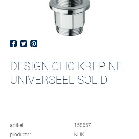
DESIGN CLIC KREPINE
UNIVERSEEL SOLID
artikel
158657
productnr
KLIK