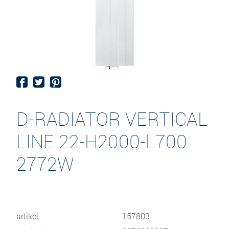
D-RADIATOR VERTICAL
LINE 22-H2000-L700
2772W
artikel
157803