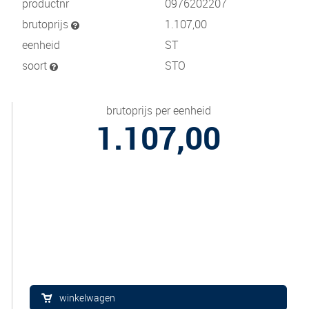
productnr
0976202207
brutoprijs
1.107,00
eenheid
ST
soort
STO
brutoprijs per eenheid
1.107,00
winkelwagen