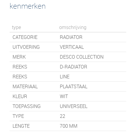
kenmerken
type
omschrijving
CATEGORIE
RADIATOR
UITVOERING
VERTICAAL
MERK
DESCO COLLECTION
REEKS
D-RADIATOR
REEKS
LINE
MATERIAAL
PLAATSTAAL
KLEUR
WIT
TOEPASSING
UNIVERSEEL
TYPE
22
LENGTE
700
MM