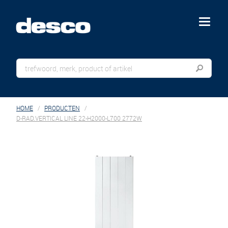
menu
HOME
PRODUCTEN
D-RAD.VERTICAL LINE 22-H2000-L700 2772W