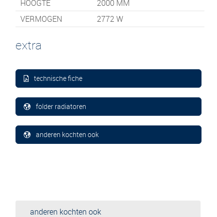
HOOGTE
2000
MM
VERMOGEN
2772 W
extra
technische fiche
folder radiatoren
anderen kochten ook
anderen kochten ook