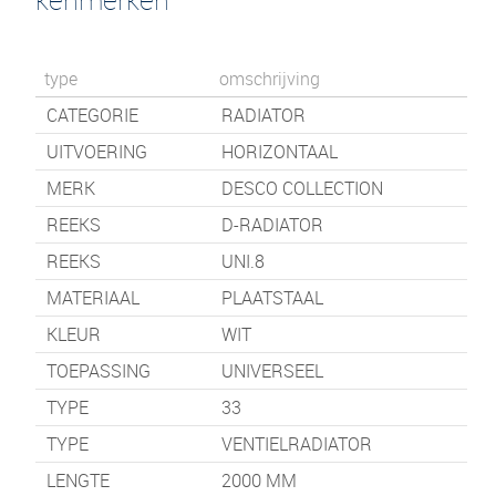
type
omschrijving
CATEGORIE
RADIATOR
UITVOERING
HORIZONTAAL
MERK
DESCO COLLECTION
REEKS
D-RADIATOR
REEKS
UNI.8
MATERIAAL
PLAATSTAAL
KLEUR
WIT
TOEPASSING
UNIVERSEEL
TYPE
33
TYPE
VENTIELRADIATOR
LENGTE
2000
MM