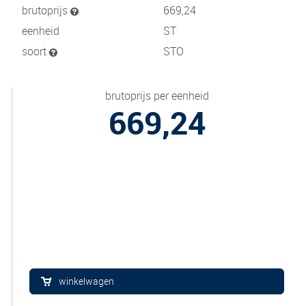
brutoprijs
669,24
eenheid
ST
soort
STO
brutoprijs per eenheid
669,24
winkelwagen