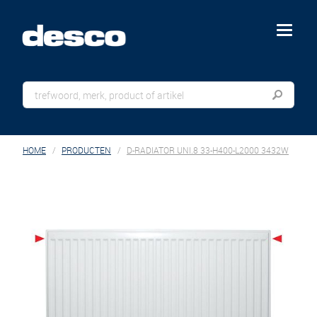
menu
HOME
PRODUCTEN
D-RADIATOR UNI.8 33-H400-L2000 3432W