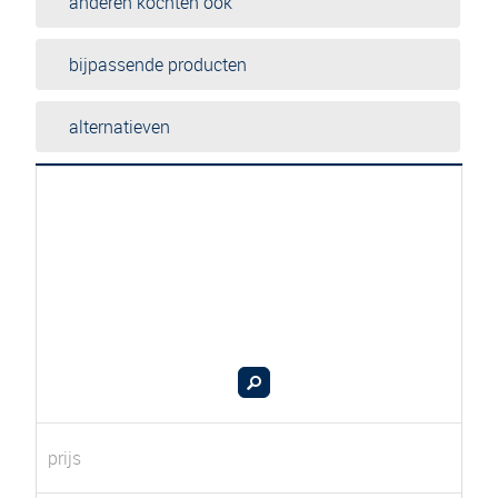
anderen kochten ook
bijpassende producten
alternatieven
prijs