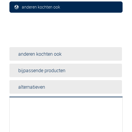
anderen kochten ook
anderen kochten ook
bijpassende producten
alternatieven