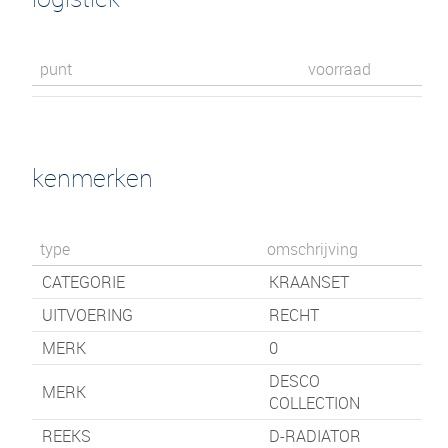
punt
voorraad
kenmerken
type
omschrijving
CATEGORIE
KRAANSET
UITVOERING
RECHT
MERK
0
DESCO
MERK
COLLECTION
REEKS
D-RADIATOR