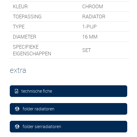
KLEUR
CHROOM
TOEPASSING
RADIATOR
TYPE
1-PIJP
DIAMETER
16 MM
SPECIFIEKE
SET
EIGENSCHAPPEN
extra
technische fiche
folder radiatoren
folder sierradiatoren