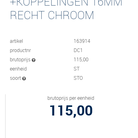
+KOPPELINGEN 16MM
RECHT CHROOM
artikel
163914
productnr
DC1
brutoprijs
115,00
eenheid
ST
soort
STO
brutoprijs per eenheid
115,00