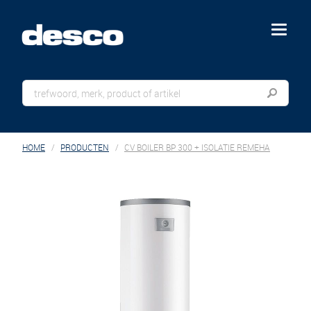
menu
HOME
PRODUCTEN
CV BOILER BP 300 + ISOLATIE REMEHA