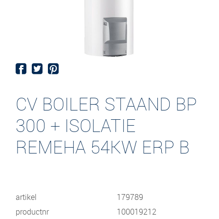
CV BOILER STAAND BP
300 + ISOLATIE
REMEHA 54KW ERP B
artikel
179789
productnr
100019212