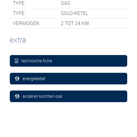
TYPE
GAS
TYPE
SOLO-KETEL
VERMOGEN
2 TOT 24 KW
extra
technische fiche
energielabel
anderen kochten ook