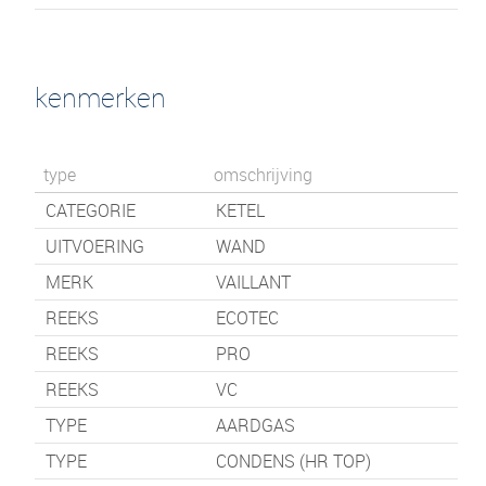
kenmerken
type
omschrijving
CATEGORIE
KETEL
UITVOERING
WAND
MERK
VAILLANT
REEKS
ECOTEC
REEKS
PRO
REEKS
VC
TYPE
AARDGAS
TYPE
CONDENS (HR TOP)