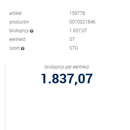
artikel
159778
productnr
0010021846
brutoprijs
1.837,07
eenheid
ST
soort
STO
brutoprijs per eenheid
1.837,07