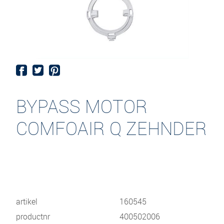
BYPASS MOTOR
COMFOAIR Q ZEHNDER
artikel
160545
productnr
400502006