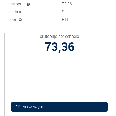
brutoprijs
73,36
eenheid
ST
soort
REF
brutoprijs per eenheid
73,36
winkelwagen