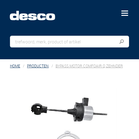
menu
HOME
PRODUCTEN
BYPASS MOTOR COMFOAIR Q ZEHNDER