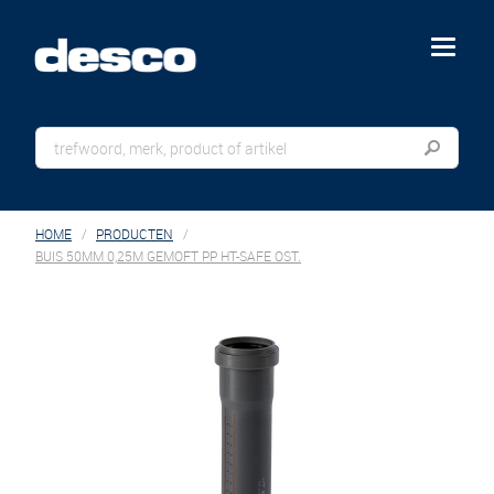
menu
HOME
PRODUCTEN
BUIS 50MM 0,25M GEMOFT PP HT-SAFE OST.