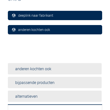
deeplink naar fabrikant
anderen kochten ook
anderen kochten ook
bijpassende producten
alternatieven