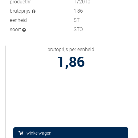
productnr
172010
brutoprijs
1,86
eenheid
ST
soort
STO
brutoprijs per eenheid
1,86
winkelwagen