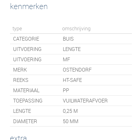
kenmerken
type
omschrijving
CATEGORIE
BUIS
UITVOERING
LENGTE
UITVOERING
MF
MERK
OSTENDORF
REEKS
HT-SAFE
MATERIAAL
PP
TOEPASSING
VUILWATERAFVOER
LENGTE
0,25
M
DIAMETER
50 MM
extra