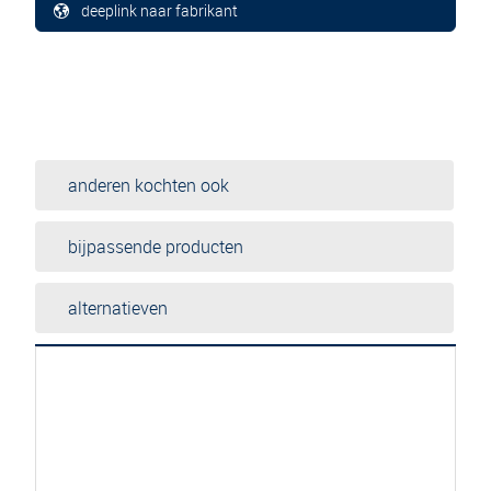
deeplink naar fabrikant
anderen kochten ook
bijpassende producten
alternatieven