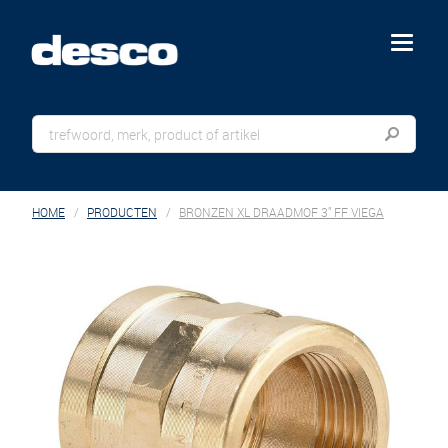
menu
HOME
PRODUCTEN
BRONZEN XL DRAADMOF 3" FF VIEGA