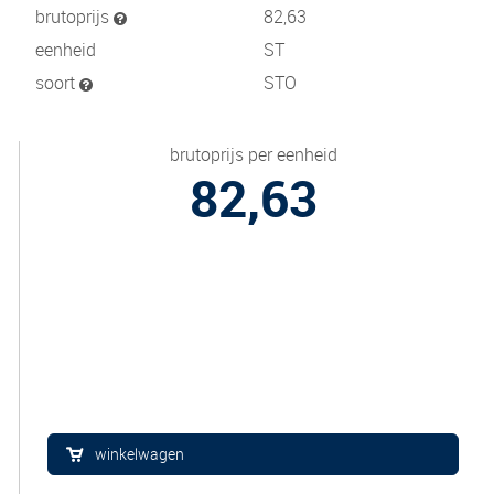
brutoprijs
82,63
eenheid
ST
soort
STO
brutoprijs per eenheid
82,63
winkelwagen