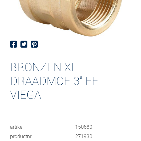
BRONZEN XL
DRAADMOF 3" FF
VIEGA
artikel
150680
productnr
271930