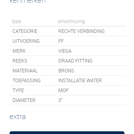
type
omschrijving
CATEGORIE
RECHTE VERBINDING
UITVOERING
FF
MERK
VIEGA
REEKS
DRAAD FITTING
MATERIAAL
BRONS
TOEPASSING
INSTALLATIE WATER
TYPE
MOF
DIAMETER
3"
extra