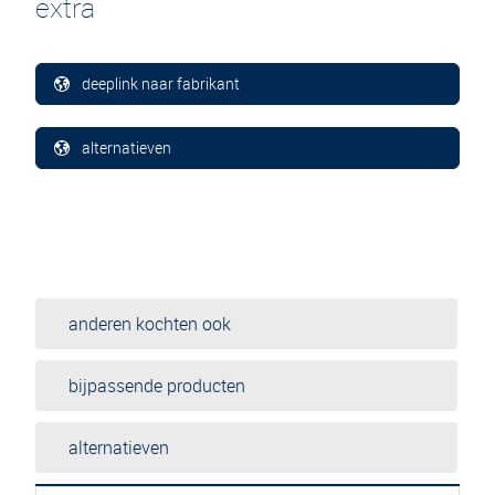
extra
deeplink naar fabrikant
alternatieven
anderen kochten ook
bijpassende producten
alternatieven