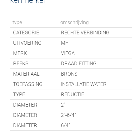
type
omschrijving
CATEGORIE
RECHTE VERBINDING
UITVOERING
MF
MERK
VIEGA
REEKS
DRAAD FITTING
MATERIAAL
BRONS
TOEPASSING
INSTALLATIE WATER
TYPE
REDUCTIE
DIAMETER
2"
DIAMETER
2"-6/4"
DIAMETER
6/4"