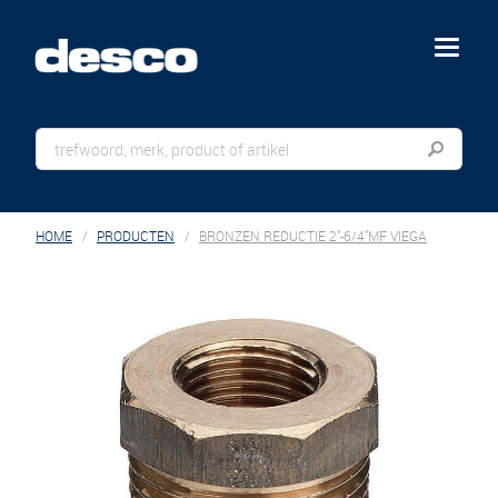
menu
HOME
PRODUCTEN
BRONZEN REDUCTIE 2"-6/4"MF VIEGA