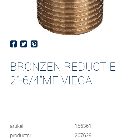
BRONZEN REDUCTIE
2"-6/4"MF VIEGA
artikel
156361
productnr
267629