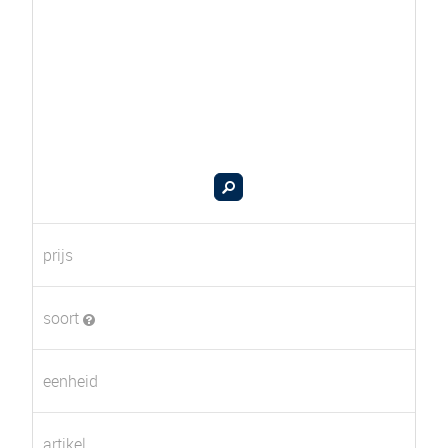
prijs
soort
eenheid
artikel