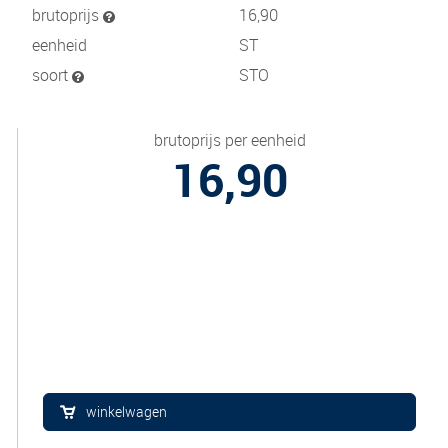
brutoprijs
16,90
eenheid
ST
soort
STO
brutoprijs per eenheid
16,90
winkelwagen