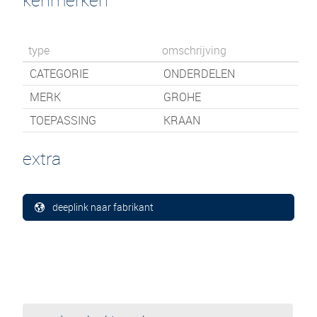
type
omschrijving
CATEGORIE
ONDERDELEN
MERK
GROHE
TOEPASSING
KRAAN
extra
deeplink naar fabrikant