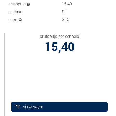
brutoprijs
15,40
eenheid
ST
soort
STO
brutoprijs per eenheid
15,40
winkelwagen