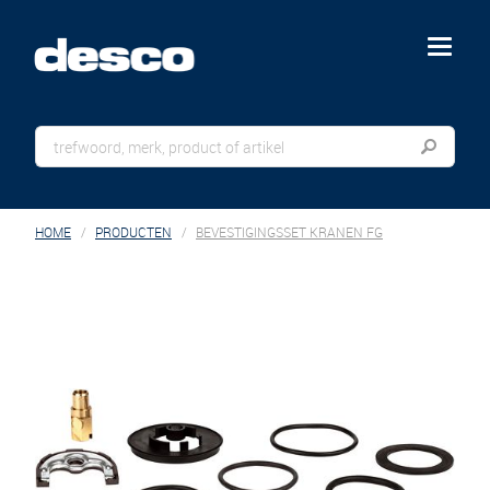
menu
HOME
PRODUCTEN
BEVESTIGINGSSET KRANEN FG