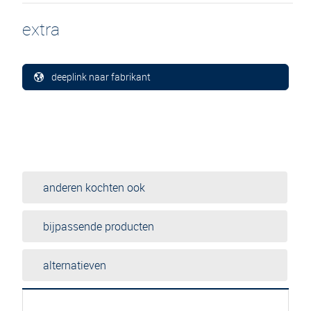
extra
deeplink naar fabrikant
anderen kochten ook
bijpassende producten
alternatieven