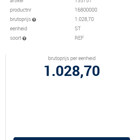
artikel
135751
productnr
16800000
brutoprijs
1.028,70
eenheid
ST
soort
REF
brutoprijs per eenheid
1.028,70