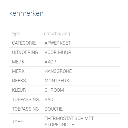
kenmerken
type
omschrijving
CATEGORIE
AFWERKSET
UITVOERING
VOOR MUUR
MERK
AXOR
MERK
HANSGROHE
REEKS
MONTREUX
KLEUR
CHROOM
TOEPASSING
BAD
TOEPASSING
DOUCHE
THERMOSTATISCH MET
TYPE
STOPFUNCTIE