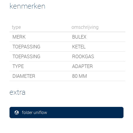
kenmerken
type
omschrijving
MERK
BULEX
TOEPASSING
KETEL
TOEPASSING
ROOKGAS
TYPE
ADAPTER
DIAMETER
80 MM
extra
folder uniflow