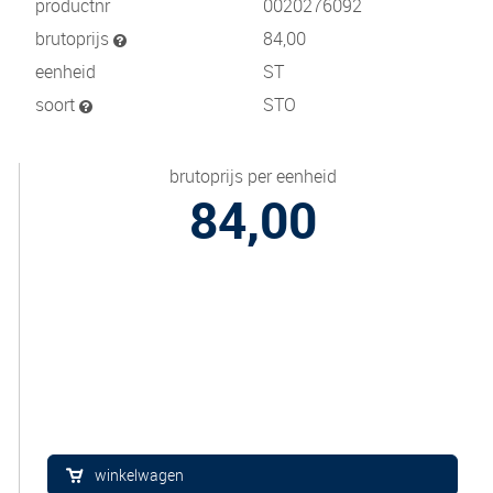
productnr
0020276092
brutoprijs
84,00
eenheid
ST
soort
STO
brutoprijs per eenheid
84,00
winkelwagen