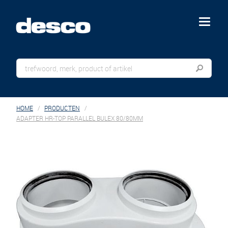
menu
HOME
PRODUCTEN
ADAPTER HR-TOP PARALLEL BULEX 80/80MM