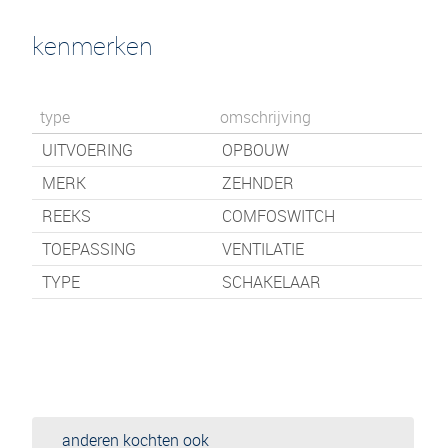
kenmerken
type
omschrijving
UITVOERING
OPBOUW
MERK
ZEHNDER
REEKS
COMFOSWITCH
TOEPASSING
VENTILATIE
TYPE
SCHAKELAAR
anderen kochten ook