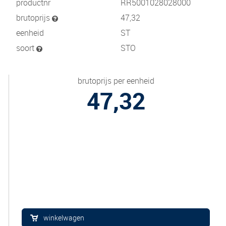
productnr
RR5001028028000
brutoprijs
47,32
eenheid
ST
soort
STO
brutoprijs per eenheid
47,32
winkelwagen