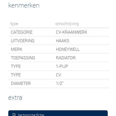
kenmerken
type
omschrijving
CATEGORIE
CV-KRAANWERK
UITVOERING
HAAKS
MERK
HONEYWELL
TOEPASSING
RADIATOR
TYPE
1-PIJP
TYPE
CV
DIAMETER
1/2"
extra
technische fiche