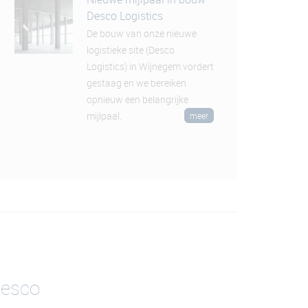
Desco Logistics
De bouw van onze nieuwe
logistieke site (Desco
Logistics) in Wijnegem vordert
gestaag en we bereiken
opnieuw een belangrijke
mijlpaal.
meer
desco