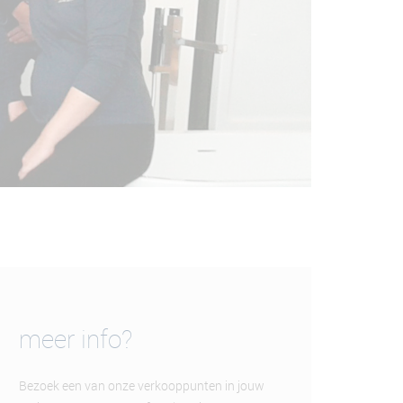
meer info?
Bezoek een van onze verkooppunten in jouw