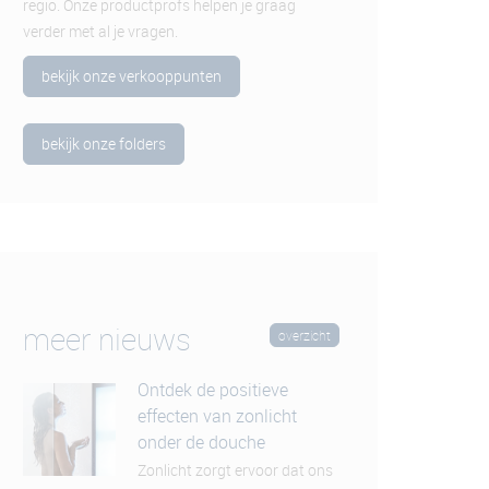
regio. Onze productprofs helpen je graag
verder met al je vragen.
bekijk onze verkooppunten
bekijk onze folders
meer nieuws
overzicht
Ontdek de positieve
effecten van zonlicht
onder de douche
Zonlicht zorgt ervoor dat ons