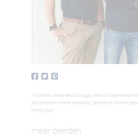
10 oktober vierde desco Brugge, met zijn inspirerende to
partycrashers waren aanwezig, de anderen kunnen geniet
twintig jaar!
meer beelden