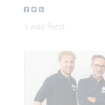
‘t was feest