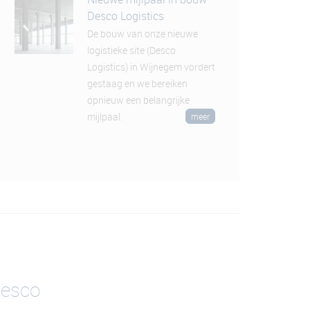
Desco Logistics
De bouw van onze nieuwe
logistieke site (Desco
Logistics) in Wijnegem vordert
gestaag en we bereiken
opnieuw een belangrijke
mijlpaal.
meer
desco