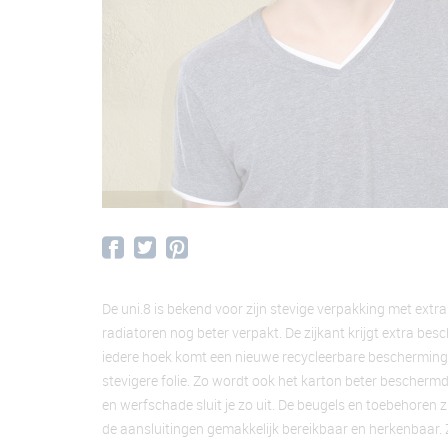
De uni.8 is bekend voor zijn stevige verpakking met ext
radiatoren nog beter verpakt. De zijkant krijgt extra b
iedere hoek komt een nieuwe recycleerbare beschermin
stevigere folie. Zo wordt ook het karton beter bescherm
en werfschade sluit je zo uit. De beugels en toebehoren z
de aansluitingen gemakkelijk bereikbaar en herkenbaar. Zo