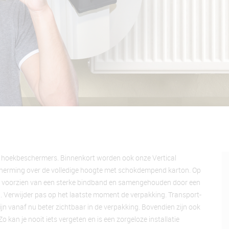
ra hoekbeschermers. Binnenkort worden ook onze Vertical
escherming over de volledige hoogte met schokdempend karton. Op
g voorzien van een sterke bindband en samengehouden door een
d. Verwijder pas op het laatste moment de verpakking. Transport-
ijn vanaf nu beter zichtbaar in de verpakking. Bovendien zijn ook
 kan je nooit iets vergeten en is een zorgeloze installatie