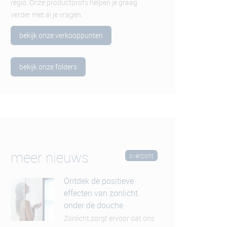
regio. Onze productprofs helpen je graag
verder met al je vragen.
bekijk onze verkooppunten
bekijk onze folders
meer nieuws
overzicht
Ontdek de positieve
effecten van zonlicht
onder de douche
Zonlicht zorgt ervoor dat ons