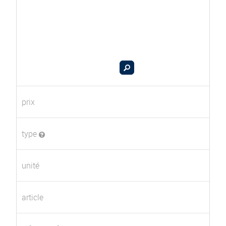
prix
type
unité
article