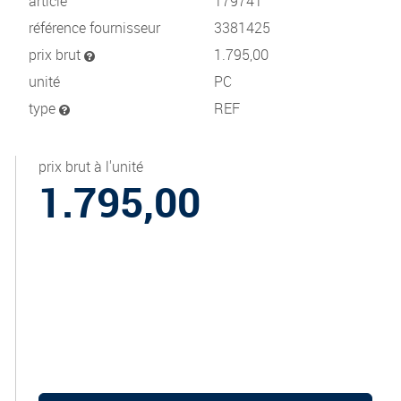
article
179741
référence fournisseur
3381425
prix brut
1.795,00
unité
PC
type
REF
prix brut à l'unité
1.795,00