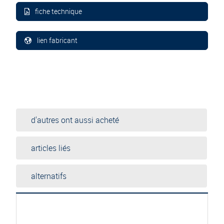
fiche technique
lien fabricant
d'autres ont aussi acheté
articles liés
alternatifs