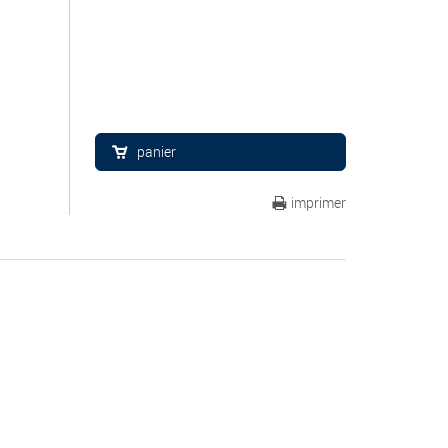
panier
imprimer