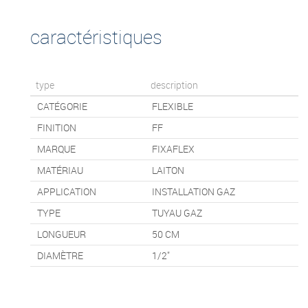
caractéristiques
type
description
CATÉGORIE
FLEXIBLE
FINITION
FF
MARQUE
FIXAFLEX
MATÉRIAU
LAITON
APPLICATION
INSTALLATION GAZ
TYPE
TUYAU GAZ
LONGUEUR
50
CM
DIAMÈTRE
1/2"