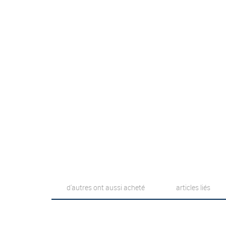
d'autres ont aussi acheté
articles liés