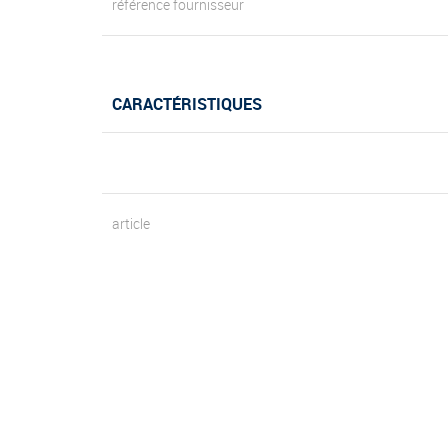
référence fournisseur
CARACTÉRISTIQUES
article