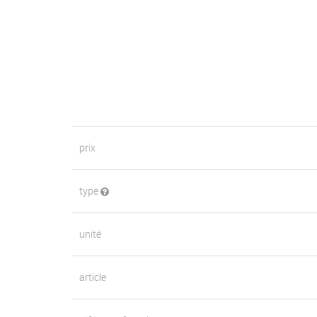
prix
type
unité
article