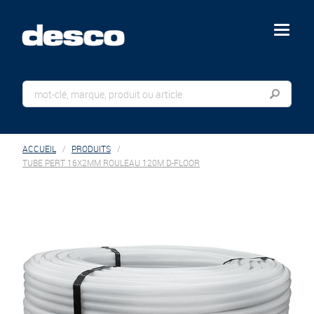
menu
ACCUEIL
PRODUITS
TUBE PERT 16X2MM ROULEAU 120M D-FLOOR