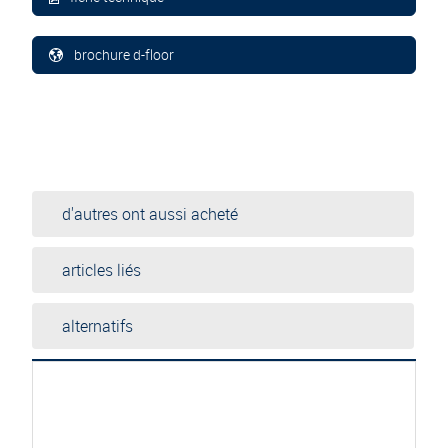
brochure d-floor
d'autres ont aussi acheté
articles liés
alternatifs