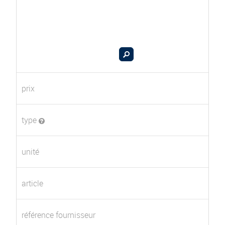
prix
type
unité
article
référence fournisseur