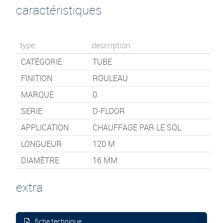
caractéristiques
type
description
CATÉGORIE
TUBE
FINITION
ROULEAU
MARQUE
0
SERIE
D-FLOOR
APPLICATION
CHAUFFAGE PAR LE SOL
LONGUEUR
120
M
DIAMÈTRE
16 MM
extra
fiche technique