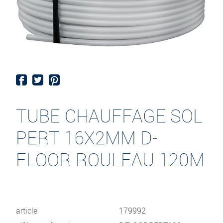
TUBE CHAUFFAGE SOL
PERT 16X2MM D-
FLOOR ROULEAU 120M
article
179992