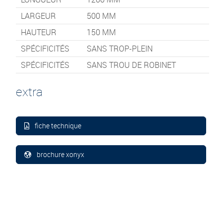
LARGEUR
500
MM
HAUTEUR
150
MM
SPÉCIFICITÉS
SANS TROP-PLEIN
SPÉCIFICITÉS
SANS TROU DE ROBINET
extra
fiche technique
brochure xonyx