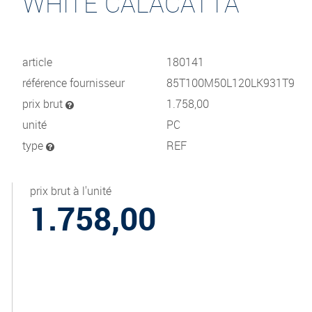
WHITE CALACATTA
article
180141
référence fournisseur
85T100M50L120LK931T9
prix brut
1.758,00
unité
PC
type
REF
prix brut à l'unité
1.758,00