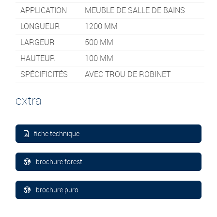
APPLICATION
MEUBLE DE SALLE DE BAINS
LONGUEUR
1200
MM
LARGEUR
500
MM
HAUTEUR
100
MM
SPÉCIFICITÉS
AVEC TROU DE ROBINET
extra
fiche technique
brochure forest
brochure puro