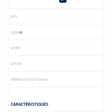
prix
type
unité
article
référence fournisseur
CARACTÉRISTIQUES