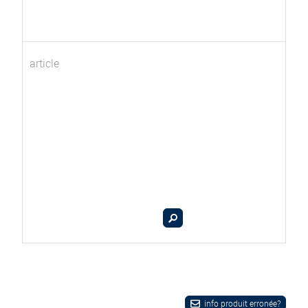
article
info produit erronée?