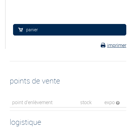
panier
imprimer
points de vente
point d’enlèvement
stock
expo
logistique