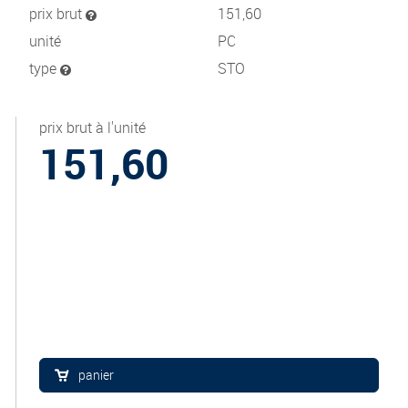
prix brut
151,60
unité
PC
type
STO
prix brut à l'unité
151,60
panier