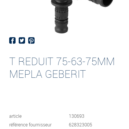
T REDUIT 75-63-75MM
MEPLA GEBERIT
article
130693
référence fournisseur
628323005