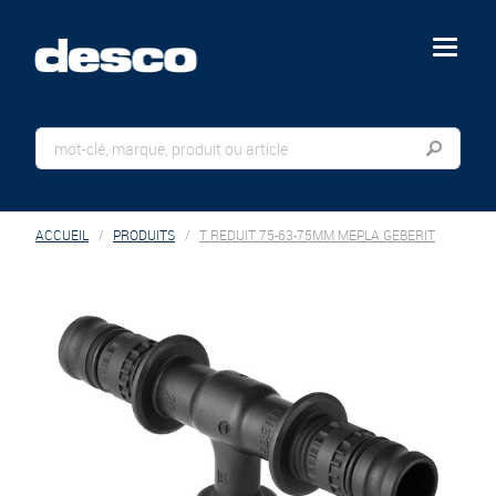
menu
ACCUEIL
PRODUITS
T REDUIT 75-63-75MM MEPLA GEBERIT