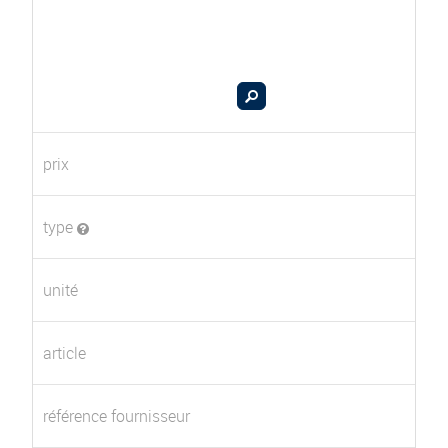
prix
type
unité
article
référence fournisseur