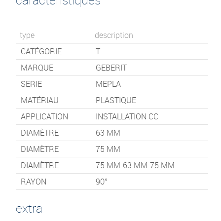
type
description
CATÉGORIE
T
MARQUE
GEBERIT
SERIE
MEPLA
MATÉRIAU
PLASTIQUE
APPLICATION
INSTALLATION CC
DIAMÈTRE
63 MM
DIAMÈTRE
75 MM
DIAMÈTRE
75 MM-63 MM-75 MM
RAYON
90°
extra